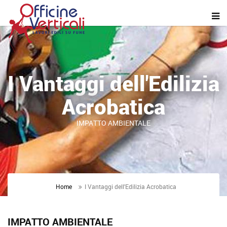
I Vantaggi dell'Edilizia
Acrobatica
IMPATTO AMBIENTALE
Home
I Vantaggi dell'Edilizia Acrobatica
IMPATTO AMBIENTALE