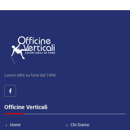
Lavori edili su fune dal 1998
Officine Verticali
Home
Chi Siamo